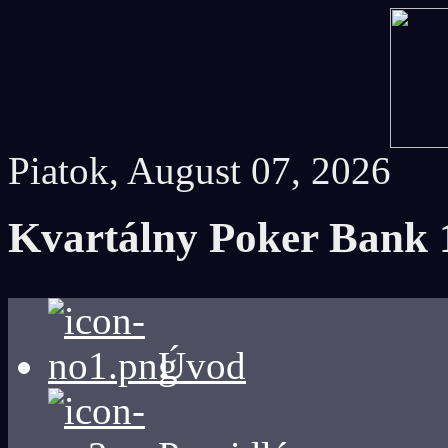
Piatok, August 07, 2026
Kvartálny Poker Bank 
Úvod