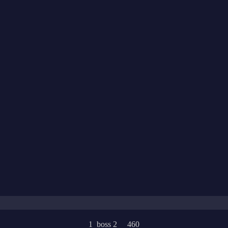
1
boss 2
460