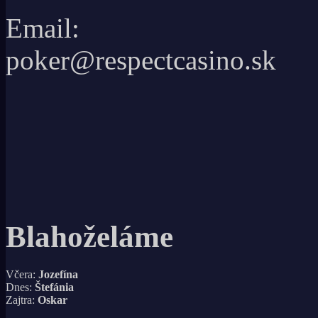
Email:
poker@respectcasino.sk
Blahoželáme
Včera:
Jozefína
Dnes:
Štefánia
Zajtra:
Oskar