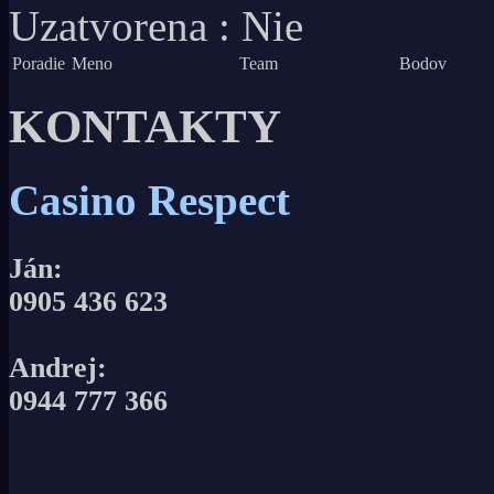
Uzatvorena : Nie
Poradie
Meno
Team
Bodov
KONTAKTY
Casino Respect
Ján:
0905 436 623
Andrej:
0944 777 366