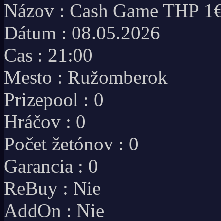
Názov : Cash Game THP 1€
Dátum : 08.05.2026
Cas : 21:00
Mesto : Ružomberok
Prizepool : 0
Hráčov : 0
Počet žetónov : 0
Garancia : 0
ReBuy : Nie
AddOn : Nie