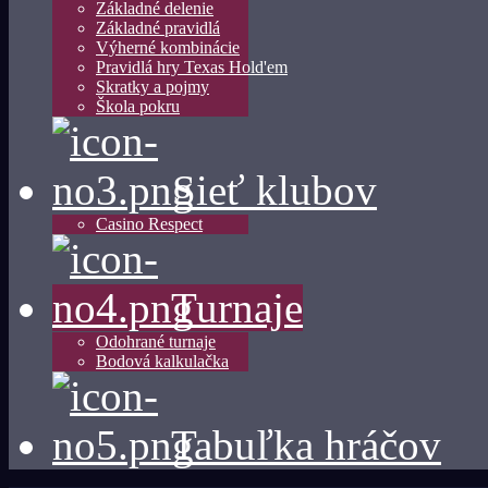
Základné delenie
Základné pravidlá
Výherné kombinácie
Pravidlá hry Texas Hold'em
Skratky a pojmy
Škola pokru
Sieť klubov
Casino Respect
Turnaje
Odohrané turnaje
Bodová kalkulačka
Tabuľka hráčov