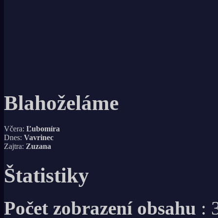
Blahoželáme
Včera:
Ľubomíra
Dnes:
Vavrinec
Zajtra:
Zuzana
Štatistiky
Počet zobrazení obsahu
: 