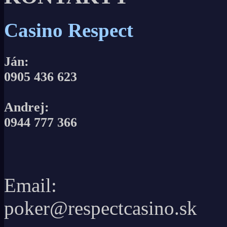
Casino Respect
Ján:
0905 436 623
Andrej:
0944 777 366
Email:
poker@respectcasino.sk