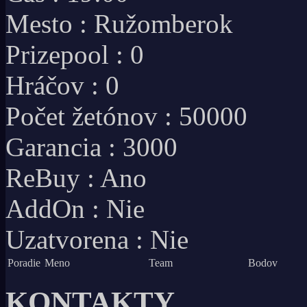
Mesto : Ružomberok
Prizepool : 0
Hráčov : 0
Počet žetónov : 50000
Garancia : 3000
ReBuy : Ano
AddOn : Nie
Uzatvorena : Nie
Poradie
Meno
Team
Bodov
KONTAKTY