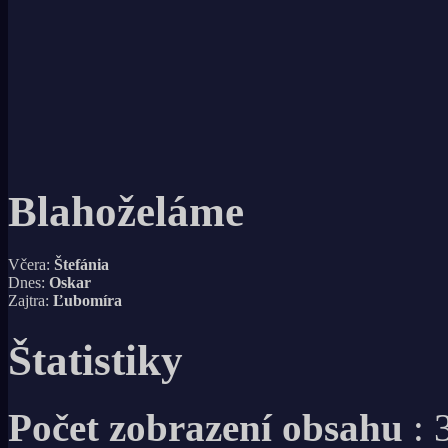
Blahoželáme
Včera:
Štefánia
Dnes:
Oskar
Zajtra:
Ľubomíra
Štatistiky
Počet zobrazení obsahu
: 