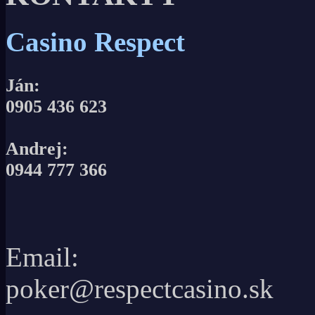
Casino Respect
Ján:
0905 436 623
Andrej:
0944 777 366
Email:
poker@respectcasino.sk