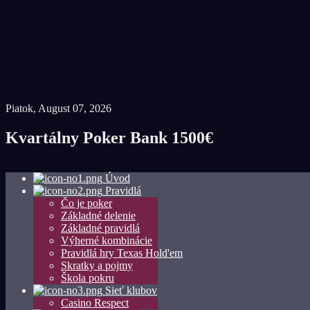
Piatok, August 07, 2026
Kvartálny Poker Bank 1500€
Úvod
Pravidlá
Čo je poker
Základné delenie
Základné pravidlá
Výherné kombinácie
Pravidlá hry Texas Hold'em
Skratky a pojmy
Škola pokru
Sieť klubov
Casino Respect