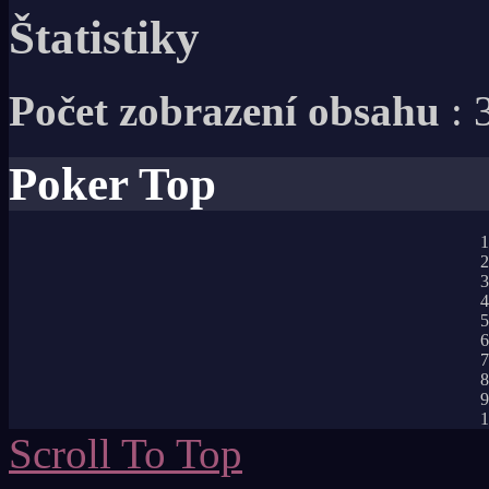
Štatistiky
Počet zobrazení obsahu
: 
Poker Top
1
2
3
4
5
6
7
8
9
1
Scroll To Top