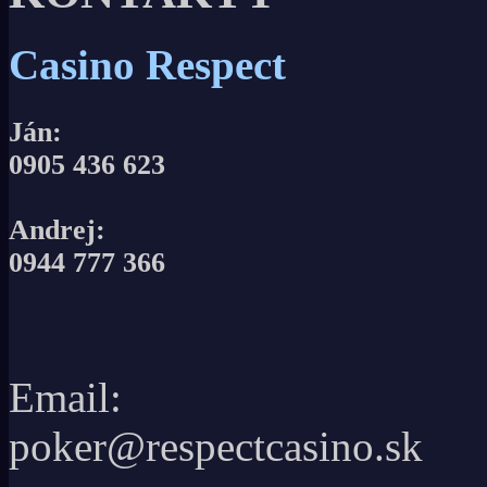
Casino Respect
Ján:
0905 436 623
Andrej:
0944 777 366
Email:
poker@respectcasino.sk