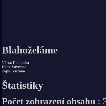
Blahoželáme
Včera:
Ľubomíra
Dnes:
Vavrinec
Zajtra:
Zuzana
Štatistiky
Počet zobrazení obsahu
: 