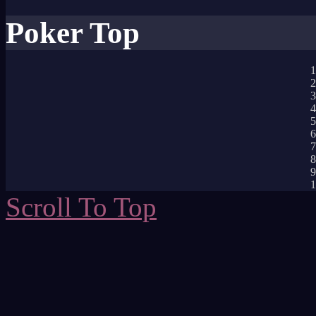
Poker Top
1
2
3
4
5
6
7
8
9
1
Scroll To Top