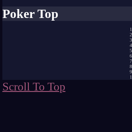
Poker Top
1
2
3
4
5
6
7
8
9
1
Scroll To Top