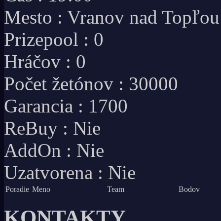
Mesto : Vranov nad Topľou
Prizepool : 0
Hráčov : 0
Počet žetónov : 30000
Garancia : 1700
ReBuy : Nie
AddOn : Nie
Uzatvorena : Nie
Poradie
Meno
Team
Bodov
KONTAKTY