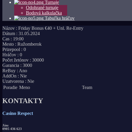
Turnaje
Odohrané turnaje
Bodová kalkulačka
Tabuľka hráčov
Názov : Friday Bonus €40 + Unl. Re-Entry
Dátum : 31.05.2024
Cas : 19:00
Mesto : Ružomberok
Prizepool : 0
Hráčov : 0
Počet žetónov : 30000
Garancia : 3000
ReBuy : Ano
AddOn : Nie
Uzatvorena : Nie
Poradie
Meno
Team
KONTAKTY
Casino Respect
Ján:
0905 436 623