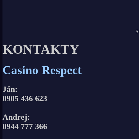
S
KONTAKTY
Casino Respect
Ján:
0905 436 623
Andrej:
0944 777 366