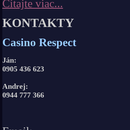
Čítajte viac...
KONTAKTY
Casino Respect
Ján:
0905 436 623
Andrej:
0944 777 366