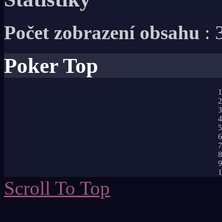
Počet zobrazení obsahu
: 
Poker Top
1
2
3
4
5
6
7
8
9
1
Scroll To Top