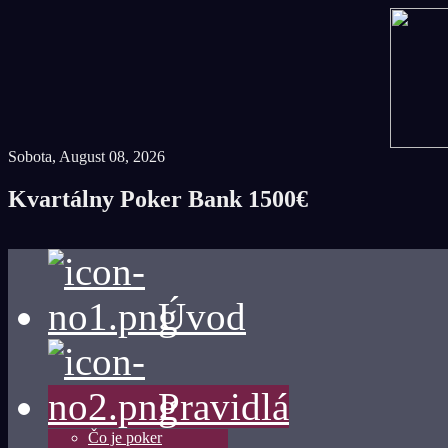
Sobota, August 08, 2026
Kvartálny Poker Bank 1500€
Úvod
Pravidlá
Čo je poker