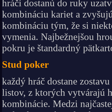
hráči dostanú do ruky uzat
kombináciu kariet a zvyšujú
kombináciu tým, že si niekt
vymenia. Najbežnejšou hrou
pokru je štandardný pätkar
Stud poker
každý hráč dostane zostavu
listov, z ktorých vytvárajú 
kombinácie. Medzi najčastej